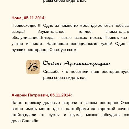
рады снова видеть вас.
Нона, 05.11.2014:
Превосходно !!! Одно из немногих мест, где хочется побыва
всегда! Изумительное, теплое, внимательн
обслуживание..Блюда - выше всяких похвал!Приветливо
уютно и чисто. Настоящая венецианская кухня! Один 
лучших ресторанов.Советую всем.!
Спасибо что посетили наш ресторан.Буд
рады снова видеть вас.
Андрей Петрович, 05.11.2014:
Часто провожу деловые встречи в вашем ресторане.Оче
важно иметь место где с партнёрами за тарелкой сочно
стейка,вдали от суеты и шума, можно обсудить св
дела.Спасибо.