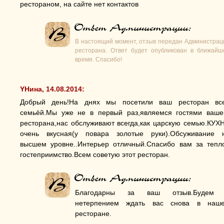
рестораном, на сайте нет контактов
В настоящий момент, отзыв передан Администрац
ресторана. Ответ будет опубликован в ближайш
время. Спасибо!
YНина, 14.08.2014:
Добрый день!На днях мы посетили ваш ресторан вс
семьёй.Мы уже не в первый раз,являемся гостями ваше
ресторана,нас обслуживают всегда,как царскую семью.КУХ
очень вкусная(у повара золотые руки).Обсуживание 
высшем уровне..Интерьер отличный.Спасибо вам за тепл
гостеприимство.Всем советую этот ресторан.
Благодарны за ваш отзыв.Будем
нетерпением ждать вас снова в наш
ресторане.