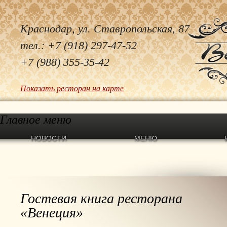
Краснодар, ул. Ставропольская, 87
тел.: +7 (918) 297-47-52
+7 (988) 355-35-42
Показать ресторан на карте
Главное меню
НОВОСТИ
МЕНЮ
Гостевая книга ресторана
«Венеция»