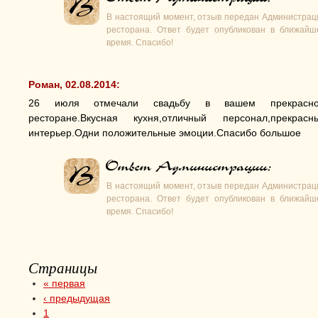
В настоящий момент, отзыв передан Администрац
ресторана. Ответ будет опубликован в ближайш
время. Спасибо!
Роман, 02.08.2014:
26 июля отмечали свадьбу в вашем прекрасн
ресторане.Вкусная кухня,отличный персонал,прекрасн
интерьер.Одни положительные эмоции.Спасибо большое
В настоящий момент, отзыв передан Администрац
ресторана. Ответ будет опубликован в ближайш
время. Спасибо!
Страницы
« первая
‹ предыдущая
1