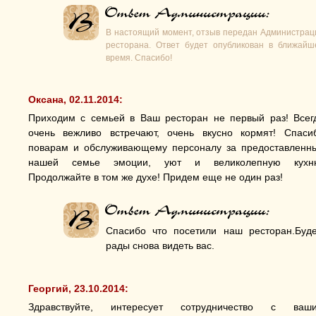
В настоящий момент, отзыв передан Администрац
ресторана. Ответ будет опубликован в ближайш
время. Спасибо!
Оксана, 02.11.2014:
Приходим с семьей в Ваш ресторан не первый раз! Всег
очень вежливо встречают, очень вкусно кормят! Спаси
поварам и обслуживающему персоналу за предоставленн
нашей семье эмоции, уют и великолепную кухн
Продолжайте в том же духе! Придем еще не один раз!
Спасибо что посетили наш ресторан.Буд
рады снова видеть вас.
Георгий, 23.10.2014:
Здравствуйте, интересует сотрудничество с ваш