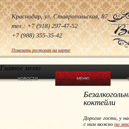
Краснодар, ул. Ставропольская, 87
тел.: +7 (918) 297-47-52
+7 (988) 355-35-42
Показать ресторан на карте
Главное меню
НОВОСТИ
МЕНЮ
Безалкоголь
коктейли
Дорогие гости, у н
с ним можно
по это