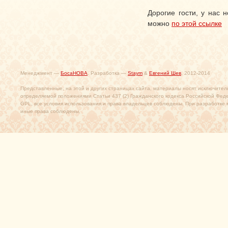
Дорогие гости, у нас 
можно
по этой ссылке
Менеджмент —
БосаНОВА
. Разработка —
Staym
&
Евгений Шев
, 2012-2014
Представленные, на этой и других страницах сайта, материалы носят исключител
определяемой положениями Статьи 437 (2) Гражданского кодекса Российской Фед
GPL, все условия использования и права владельцев соблюдены. При разработке 
иные права соблюдены.