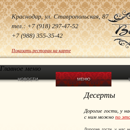
Краснодар, ул. Ставропольская, 87
тел.: +7 (918) 297-47-52
+7 (988) 355-35-42
Показать ресторан на карте
Главное меню
НОВОСТИ
МЕНЮ
Десерты
Дорогие гости, у н
с ним можно
по это
Дорогие гости, у нас 