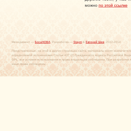
можно
по этой ссылке
Менеджмент —
БосаНОВА
. Разработка —
Staym
&
Евгений Шев
, 2012-2014
Представленные, на этой и других страницах сайта, материалы носят исключител
определяемой положениями Статьи 437 (2) Гражданского кодекса Российской Фед
GPL, все условия использования и права владельцев соблюдены. При разработке 
иные права соблюдены.